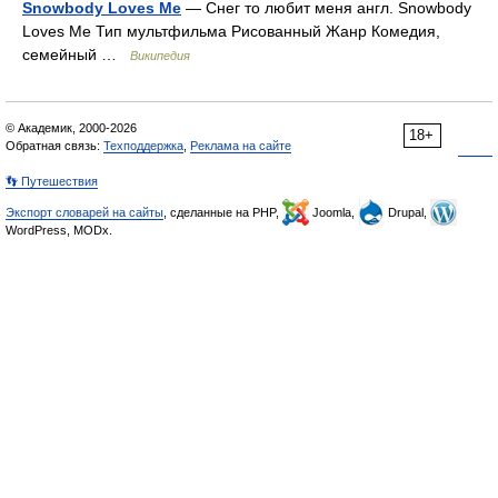
Snowbody Loves Me
— Снег то любит меня англ. Snowbody
Loves Me Тип мультфильма Рисованный Жанр Комедия,
семейный …
Википедия
© Академик, 2000-2026
18+
Обратная связь:
Техподдержка
,
Реклама на сайте
👣 Путешествия
Экспорт словарей на сайты
, сделанные на PHP,
Joomla,
Drupal,
WordPress, MODx.