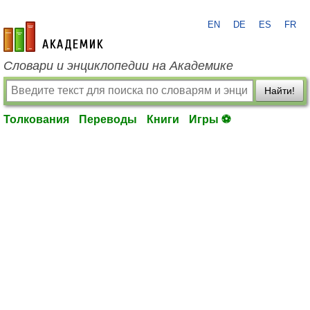
EN
DE
ES
FR
academic.ru
Словари и энциклопедии на Академике
Найти!
Толкования
Переводы
Книги
Игры ⚽