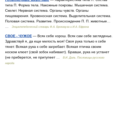
типа П. Форма тела. Накожные покровы. Мышечная система.
Скелет. Нервная система. Органы чувств. Органы
пищеварения. Кровеносная система. Выделительная система.
Половая система. Развитие. Происхождение П. П. животные…
…
Энциклопедический словарь Ф.А. Брокгауза и И.А. Ефрона
СВОЕ - ЧУЖОЕ
— Всяк себе хорош. Всяк сам себе загляденье.
Здравствуй я, да еще милость моя! Своя рука только к себе
тянет. Всякая рука к себе загребает. Всякая птичка своим
носком клюет (свой зобок набивает). Бравши, рука не устанет
(не приберется, не притупеет …
В.И. Даль. Пословицы русского
народа