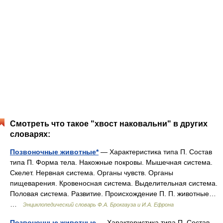
Смотреть что такое "хвост наковальни" в других
словарях:
Позвоночные животные*
— Характеристика типа П. Состав
типа П. Форма тела. Накожные покровы. Мышечная система.
Скелет. Нервная система. Органы чувств. Органы
пищеварения. Кровеносная система. Выделительная система.
Половая система. Развитие. Происхождение П. П. животные…
…
Энциклопедический словарь Ф.А. Брокгауза и И.А. Ефрона
Позвоночные животные
— Характеристика типа П. Состав