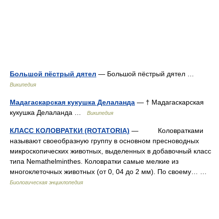
Большой пёстрый дятел
— Большой пёстрый дятел …
Википедия
Мадагаскарская кукушка Делаланда
— † Мадагаскарская
кукушка Делаланда …
Википедия
КЛАСС КОЛОВРАТКИ (ROTATORIA)
— Коловратками
называют своеобразную группу в основном пресноводных
микроскопических животных, выделенных в добавочный класс
типа Nemathelminthes. Коловратки самые мелкие из
многоклеточных животных (от 0, 04 до 2 мм). По своему… …
Биологическая энциклопедия