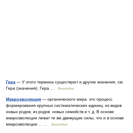
Гера
— У этого термина существуют и другие значения, см.
Гера (значения). Гера …
Википедия
Макроэволюция
— органического мира это процесс
формирования крупных систематических единиц: из видов
новых родов, из родов новых семейств и т. д. В основе
макроэволюции лежат те же движущие силы, что и в основе
микроэволюции:… …
Википедия